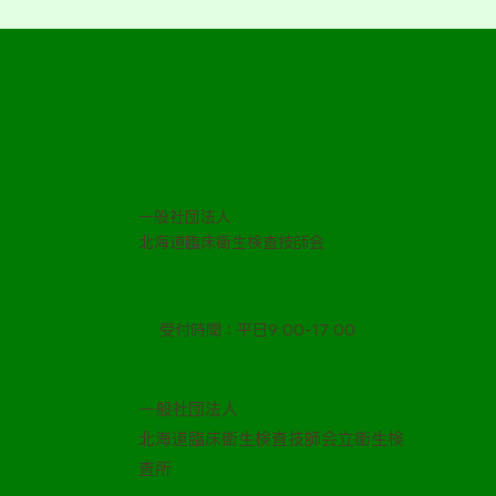
​Contact
お問い合わせ
一般社団法人
北海道臨床衛生検査技師会
011-786-7071
受付時間：平日9:00-17:00
一般社団法人
北海道臨床衛生検査技師会立衛生検
査所