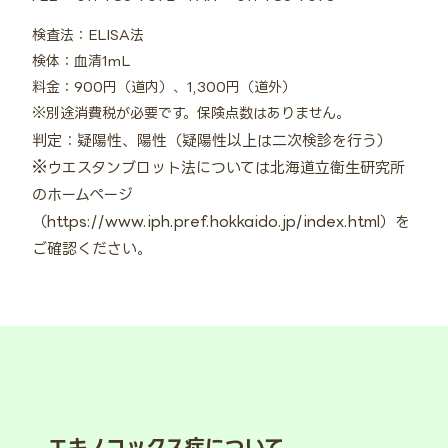
検査法：ELISA法
検体：血清1mL
料金：900円（道内）、1,300円（道外）
※別途消費税が必要です。保険点数はありません。
判定：疑陽性、陽性（疑陽性以上は二次検診を行う）
※ウエスタンブロット法については北海道立衛生研究所
のホームページ
（
https://www.iph.pref.hokkaido.jp/index.html
）を
ご確認ください。
エキノコックス症について