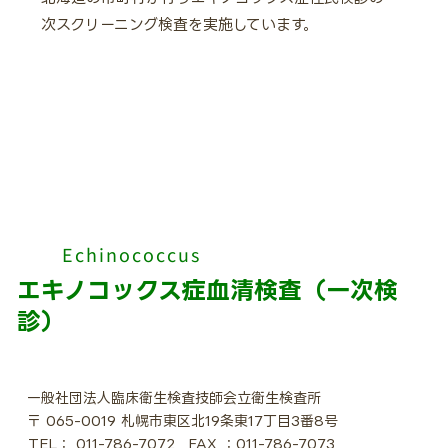
次スクリーニング検査を実施しています。
Echinococcus
エキノコックス症血清検査（一次検
診）
一般社団法人臨床衛生検査技師会立衛生検査所
〒 065-0019 札幌市東区北19条東17丁目3番8号
TEL： 011-786-7072
FAX ：011-786-7073