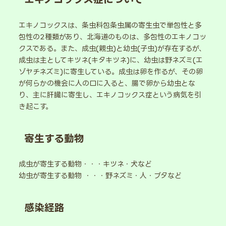
エキノコックスは、条虫科包条虫属の寄生虫で単包性と多
包性の2種類があり、北海道のものは、多包性のエキノコッ
クスである。また、成虫(親虫)と幼虫(子虫)が存在するが、
成虫は主としてキツネ(キタキツネ)に、幼虫は野ネズミ(エ
ゾヤチネズミ)に寄生している。成虫は卵を作るが、その卵
が何らかの機会に人の口に入ると、腸で卵から幼虫とな
り、主に肝臓に寄生し、エキノコックス症という病気を引
き起こす。
寄生する動物
成虫が寄生する動物・・・キツネ・犬など
幼虫が寄生する動物 ・・・野ネズミ・人・ブタなど
感染経路