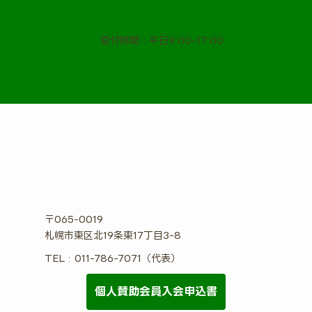
011-786-7072
受付時間：平日9:00-17:00
〒065-0019
札幌市東区北19条東17丁目3-8
TEL : 011-786-7071（代表）
個人賛助会員入会申込書